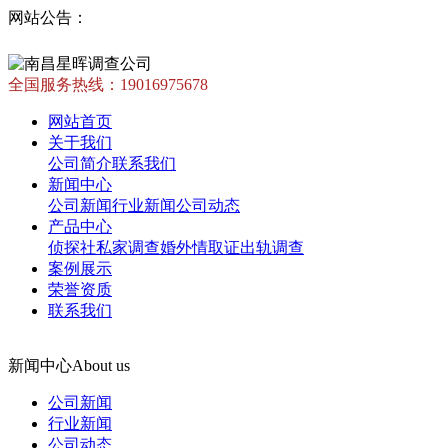
网站公告：
全国服务热线：
19016975678
网站首页
关于我们
公司简介
联系我们
新闻中心
公司新闻
行业新闻
公司动态
产品中心
侦探社
私家调查
婚外情取证
出轨调查
案例展示
荣誉资质
联系我们
新闻中心
About us
公司新闻
行业新闻
公司动态