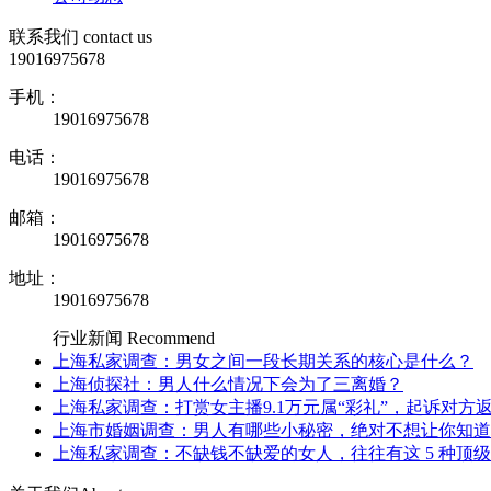
联系我们
contact us
19016975678
手机：
19016975678
电话：
19016975678
邮箱：
19016975678
地址：
19016975678
行业新闻
Recommend
上海私家调查：男女之间一段长期关系的核心是什么？
上海侦探社：男人什么情况下会为了三离婚？
上海私家调查：打赏女主播9.1万元属“彩礼”，起诉对方
上海市婚姻调查：男人有哪些小秘密，绝对不想让你知道
上海私家调查：不缺钱不缺爱的女人，往往有这 5 种顶