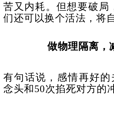
苦又内耗。但想要破局，
们还可以换个活法，将
做物理隔离，
有句话说，感情再好的
念头和50次掐死对方的