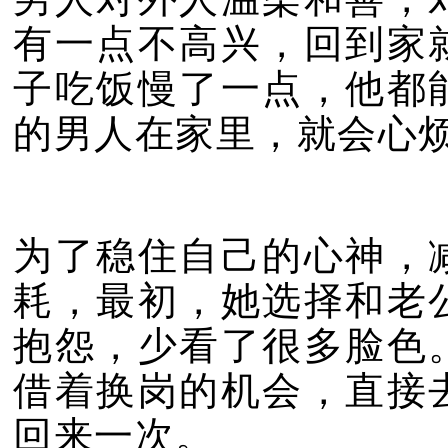
有一点不高兴，回到家
子吃饭慢了一点，他都
的男人在家里，就会心
为了稳住自己的心神，
耗，最初，她选择和老
抱怨，少看了很多脸色
借着换岗的机会，直接
回来一次。