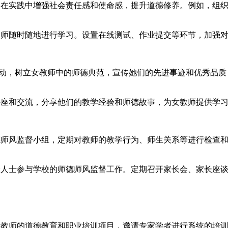
她们在实践中增强社会责任感和使命感，提升道德修养。例如，组
教师随时随地进行学习。设置在线测试、作业提交等环节，加强
表彰活动，树立女教师中的师德典范，宣传她们的先进事迹和优秀
讲座和交流，分享他们的教学经验和师德故事，为女教师提供学
师德师风监督小组，定期对教师的教学行为、师生关系等进行检查
社会人士参与学校的师德师风监督工作。定期召开家长会、家长座
对女教师的道德教育和职业培训项目，邀请专家学者进行系统的培