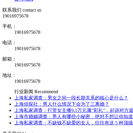
联系我们
contact us
19016975678
手机：
19016975678
电话：
19016975678
邮箱：
19016975678
地址：
19016975678
行业新闻
Recommend
上海私家调查：男女之间一段长期关系的核心是什么？
上海侦探社：男人什么情况下会为了三离婚？
上海私家调查：打赏女主播9.1万元属“彩礼”，起诉对方
上海市婚姻调查：男人有哪些小秘密，绝对不想让你知道
上海私家调查：不缺钱不缺爱的女人，往往有这 5 种顶