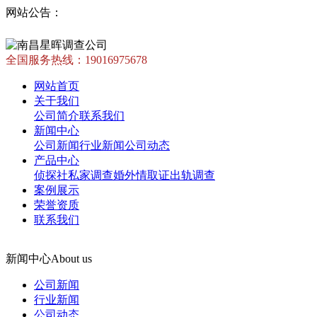
网站公告：
全国服务热线：
19016975678
网站首页
关于我们
公司简介
联系我们
新闻中心
公司新闻
行业新闻
公司动态
产品中心
侦探社
私家调查
婚外情取证
出轨调查
案例展示
荣誉资质
联系我们
新闻中心
About us
公司新闻
行业新闻
公司动态