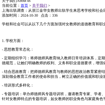
关于我们
About us
当前位置：
首页
>
关于我们
>
上海出轨调查：从浙江金华女教师出轨学生来思考学校和社会
添加时间：2024-10-30 点击：336
学校和社会可以从以下几个方面加强对女教师的道德教育和职
1. 学校方面：
- 思想教育常态化：
- 定期组织学习：将师德师风教育纳入教师日常培训体系，
德规范，让她们明确教师的权利、义务和职业道德要求，增强
- 结合思政教育：把师德师风教育与教师的思想政治教育紧
深刻领会教育工作者的使命和担当，树立正确的价值观和职业
- 培训形式多样化：
- 专题培训：举办师德师风专题培训班，邀请教育专家、学
针对女教师特点的专题培训，如女教师的职业角色与家庭角色